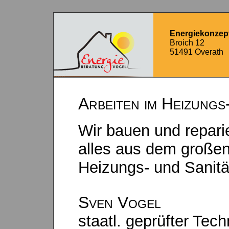
Energiekonzep
Broich 12
51491 Overath
Arbeiten im Heizungs
Wir bauen und repari
alles aus dem großen
Heizungs- und Sanitär
Sven Vogel
staatl. geprüfter Tech