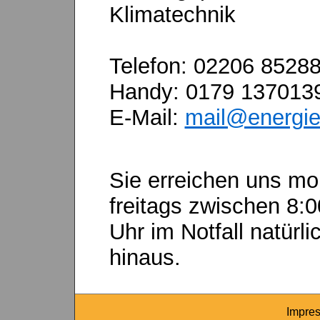
Klimatechnik
Telefon: 02206 8528
Handy: 0179 137013
E-Mail:
mail@energie
Sie erreichen uns mo
freitags zwischen 8:
Uhr im Notfall natürl
hinaus.
Impre